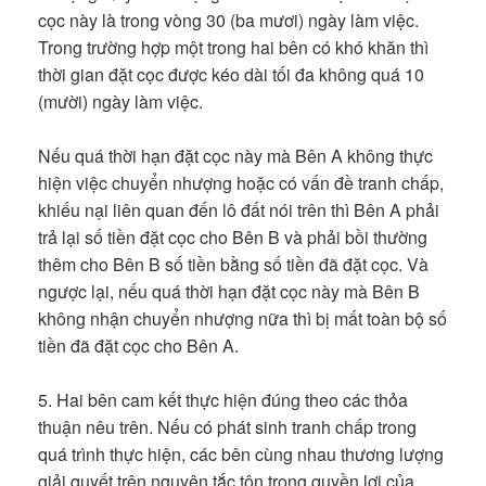
cọc này là trong vòng 30 (ba mươi) ngày làm việc.
Trong trường hợp một trong hai bên có khó khăn thì
thời gian đặt cọc được kéo dài tối đa không quá 10
(mười) ngày làm việc.
Nếu quá thời hạn đặt cọc này mà Bên A không thực
hiện việc chuyển nhượng hoặc có vấn đề tranh chấp,
khiếu nại liên quan đến lô đất nói trên thì Bên A phải
trả lại số tiền đặt cọc cho Bên B và phải bồi thường
thêm cho Bên B số tiền bằng số tiền đã đặt cọc. Và
ngược lại, nếu quá thời hạn đặt cọc này mà Bên B
không nhận chuyển nhượng nữa thì bị mất toàn bộ số
tiền đã đặt cọc cho Bên A.
5. Hai bên cam kết thực hiện đúng theo các thỏa
thuận nêu trên. Nếu có phát sinh tranh chấp trong
quá trình thực hiện, các bên cùng nhau thương lượng
giải quyết trên nguyên tắc tôn trọng quyền lợi của