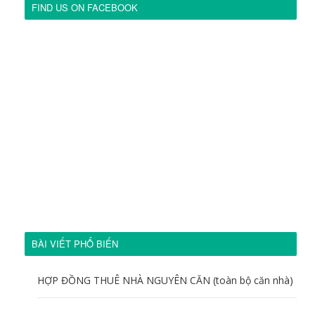
FIND US ON FACEBOOK
BÀI VIẾT PHỔ BIẾN
HỢP ĐỒNG THUÊ NHÀ NGUYÊN CĂN (toàn bộ căn nhà)