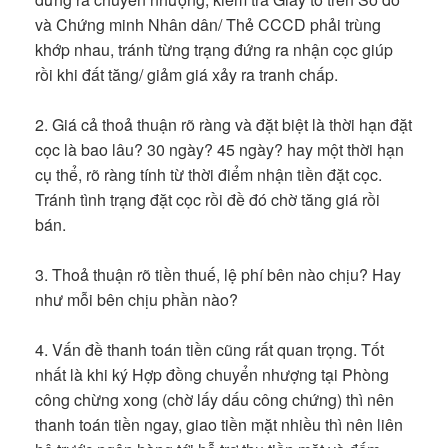
và Chứng minh Nhân dân/ Thẻ CCCD phải trùng
khớp nhau, tránh từng trạng đứng ra nhận cọc giúp
rồi khi đất tăng/ giảm giá xảy ra tranh chấp.
2. Giá cả thoả thuận rõ ràng và đặt biệt là thời hạn đặt
cọc là bao lâu? 30 ngày? 45 ngày? hay một thời hạn
cụ thể, rõ ràng tính từ thời điểm nhận tiền đặt cọc.
Tránh tình trạng đặt cọc rồi đề đó chờ tăng giá rồi
bán.
3. Thoả thuận rõ tiền thuế, lệ phí bên nào chịu? Hay
như mỗi bên chịu phần nào?
4. Vấn đề thanh toán tiền cũng rất quan trọng. Tốt
nhất là khi ký Hợp đồng chuyển nhượng tại Phòng
công chừng xong (chờ lấy dấu công chứng) thì nên
thanh toán tiền ngay, giao tiền mặt nhiều thì nên liên