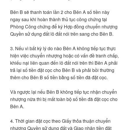
Bên B sẽ thanh toán lần 2 cho Bên A số tiền này
ngay sau khi hoàn thành thủ tục công chứng tại
Phòng Công chứng để ký Hợp đồng chuyển nhượng
Quyền sử dụng đất lô đất nói trên sang cho Bên B.
3. Nếu vì bất kỳ lý do nào Bên A không tiếp tục thực
hiện việc chuyển nhượng hoặc có vấn đề tranh chấp,
khiếu nại liên quan đến lô đất nói trên thì Bên A phải
trả lại số tiền đặt cọc cho Bên B và phải bồi thường
thêm cho Bên B số tiền bằng số tiền đã đặt cọc.
Và ngược lại nếu Bên B không tiếp tục nhận chuyển
nhượng nữa thì bị mất toàn bộ số tiền đã đặt cọc cho
Bên A.
4. Thời gian đặt cọc theo Giấy thỏa thuận chuyển
nhượng Quyền sử dụng đất và Giao nhận tiền đặt