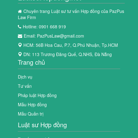
Chuyên trang Luật sư tư vấn Hợp đồng của PazPus
Law Firm
Hotline: 0901 668 919
Email:
PazPusLaw@gmail.com
HCM: 56B Hoa Cau, P.7, Q.Phú Nhuận, Tp.HCM
DN: 113 Trương Đăng Quế, Q.NHS, Đà Nẵng
Trang chủ
Dịch vụ
Tư vấn
Pháp luật Hợp đồng
Mẫu Hợp đồng
Mẫu Quản trị
Luật sư Hợp đồng