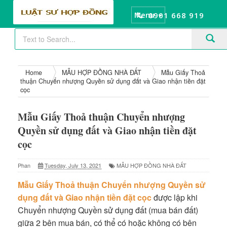
Menu
0901 668 919
Home
MẪU HỢP ĐỒNG NHÀ ĐẤT
Mẫu Giấy Thoả
thuận Chuyển nhượng Quyền sử dụng đất và Giao nhận tiền đặt
cọc
Mẫu Giấy Thoả thuận Chuyển nhượng
Quyền sử dụng đất và Giao nhận tiền đặt
cọc
Phan
Tuesday, July 13, 2021
MẪU HỢP ĐỒNG NHÀ ĐẤT
Mẫu Giấy Thoả thuận Chuyển nhượng Quyền sử
dụng đất và Giao nhận tiền đặt cọc
được lập khi
Chuyển nhượng Quyền sử dụng đất (mua bán đất)
giữa 2 bên mua bán, có thể có hoặc không có bên