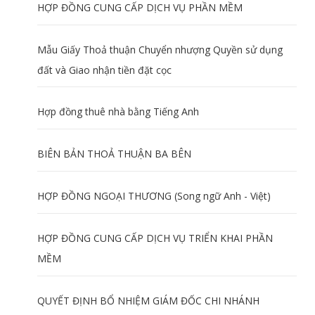
HỢP ĐỒNG CUNG CẤP DỊCH VỤ PHẦN MỀM
Mẫu Giấy Thoả thuận Chuyển nhượng Quyền sử dụng
đất và Giao nhận tiền đặt cọc
Hợp đồng thuê nhà bằng Tiếng Anh
BIÊN BẢN THOẢ THUẬN BA BÊN
HỢP ĐỒNG NGOẠI THƯƠNG (Song ngữ Anh - Việt)
HỢP ĐỒNG CUNG CẤP DỊCH VỤ TRIỂN KHAI PHẦN
MỀM
QUYẾT ĐỊNH BỔ NHIỆM GIÁM ĐỐC CHI NHÁNH