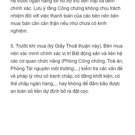
hệ trước ngân hàng tới hỗ trợ thu tiền mặt và đếm
chính xác. Lưu ý rằng Công chứng không chịu trách
nhiệm đối với việc thanh toán của các bên nên bên
mua/ bán cần cần thận nếu như chưa có kinh
nghiệm.
5. Trước khi mua (ký Giấy Thoả thuận này), Bên mua
nên xác minh chính xác vị trí Bất động sản và liên hệ
các cơ quan chức năng (Phòng Công chứng, Toà án,
Phòng Tài nguyên môi trường,...) kiểm tra các vấn đề
về pháp lý như có tranh chấp, có đăng khởi kiện, có
thế chấp ngân hàng,... hay không để đảm bảo được
an toàn số tiền dự định bỏ ra đặt cọc.