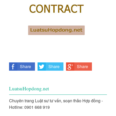
Share
Share
Share
on
on Twitter
on Google
Facebook
Plus
LuatsuHopdong.net
Chuyên trang Luật sư tư vấn, soạn thảo Hợp đồng -
Hotline: 0901 668 919