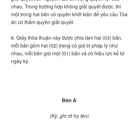
nhau. Trong trường hợp không giải quyết được, thì
một trong hai bên có quyền khởi kiện để yêu cầu Tòa
án có thẩm quyền giải quyết.
6. Giấy thỏa thuận này được chia làm hai (03) bản,
mỗi bản gồm hai (02) trang có giá trị pháp lý như
nhau, mỗi bên giữ một (01) bản và có hiệu lực kể từ
ngày ký.
Bên A
(Ký, ghi rõ họ tên)