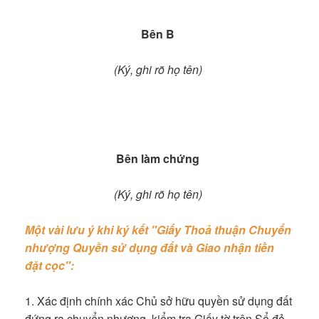
Bên B
(Ký, ghi rõ họ tên)
Bên làm chứng
(Ký, ghi rõ họ tên)
Một vài lưu ý khi ký kết "Giấy Thoả thuận Chuyển
nhượng Quyền sử dụng đất và Giao nhận tiền
đặt cọc":
1. Xác định chính xác Chủ sở hữu quyền sử dụng đất
đứng ra chuyển nhượng, kiểm tra Giấy tờ trên Sổ đỏ